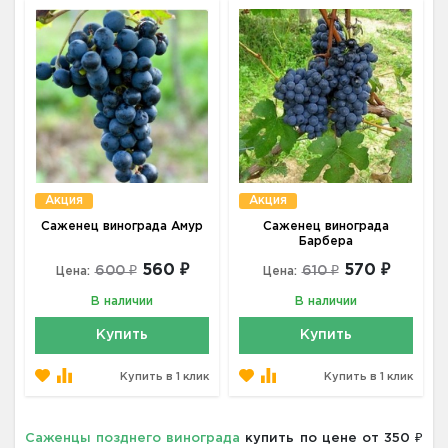
Акция
Акция
Саженец винограда Амур
Саженец винограда
Барбера
560 ₽
570 ₽
600 ₽
610 ₽
Цена:
Цена:
В наличии
В наличии
Купить
Купить
Купить в 1 клик
Купить в 1 клик
Саженцы позднего винограда
купить по цене от 350 ₽