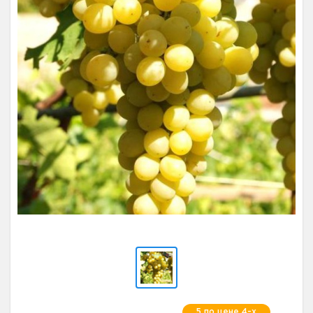
5 по цене 4-х