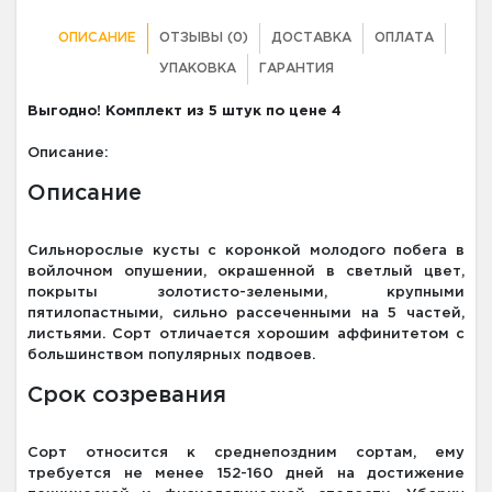
ОПИСАНИЕ
ОТЗЫВЫ (0)
ДОСТАВКА
ОПЛАТА
УПАКОВКА
ГАРАНТИЯ
Выгодно! Комплект из 5 штук по цене 4
Описание:
Описание
Сильнорослые кусты с коронкой молодого побега в
войлочном опушении, окрашенной в светлый цвет,
покрыты золотисто-зелеными, крупными
пятилопастными, сильно рассеченными на 5 частей,
листьями. Сорт отличается хорошим аффинитетом с
большинством популярных подвоев.
Срок созревания
Сорт относится к среднепоздним сортам, ему
требуется не менее 152-160 дней на достижение