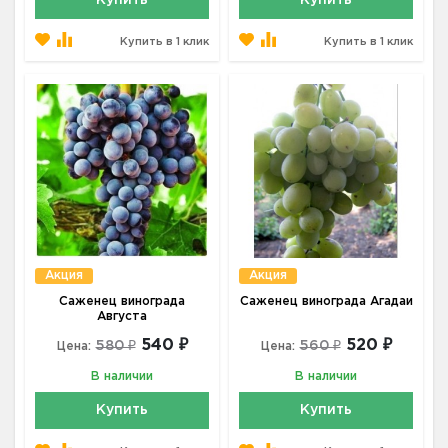
Купить в 1 клик
Купить в 1 клик
Акция
Акция
Саженец винограда
Саженец винограда Агадаи
Августа
540 ₽
520 ₽
580 ₽
560 ₽
Цена:
Цена:
В наличии
В наличии
Купить
Купить