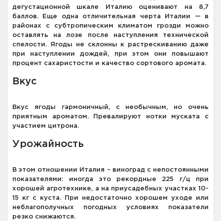
дегустационной шкале Италию оценивают на 8,7
баллов. Еще одна отличительная черта Италии — в
районах с субтропическим климатом грозди можно
оставлять на лозе после наступления технической
спелости. Ягоды не склонны к растрескиванию даже
при наступлении дождей, при этом они повышают
процент сахаристости и качество сортового аромата.
Вкус
Вкус ягоды гармоничный, с необычным, но очень
приятным ароматом. Превалируют нотки муската с
участием цитрона.
Урожайность
В этом отношении Италия – виноград с непостоянными
показателями: иногда это рекордные 225 г/ц при
хорошей агротехнике, а на приусадебных участках 10-
15 кг с куста. При недостаточно хорошем уходе или
неблагополучных погодных условиях показатели
резко снижаются.