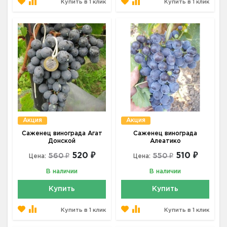
Купить в 1 клик
Купить в 1 клик
Акция
Акция
Саженец винограда Агат
Саженец винограда
Донской
Алеатико
520 ₽
510 ₽
560 ₽
550 ₽
Цена:
Цена:
В наличии
В наличии
Купить
Купить
Купить в 1 клик
Купить в 1 клик