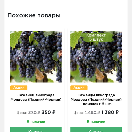
Похожие товары
Акция
Акция
Саженец винограда
Саженцы винограда
Молдова (Поздний/Черный)
Молдова (Поздний/Черный)
- комплект 5 шт.
350 ₽
1 380 ₽
370 ₽
1 490 ₽
Цена:
Цена:
В наличии
В наличии
Купить
Купить