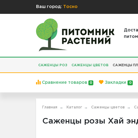
Ваш город:
Тосно
Доста
питом
САЖЕНЦЫ РОЗ
САЖЕНЦЫ ЦВЕТОВ
САЖЕНЦЫ ПЛ
Сравнение товаров
Закладки
0
0
Главная
Каталог
Саженцы цветов
С
Саженцы розы Хай энд