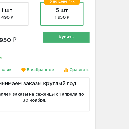
5 по цене 4-х
1 шт
5 шт
490 ₽
1 950 ₽
Купить
 950 ₽
и
1 клик
В избранное
Сравнить
инимаем заказы круглый год.
ляем заказы на саженцы с 1 апреля по
30 ноября.