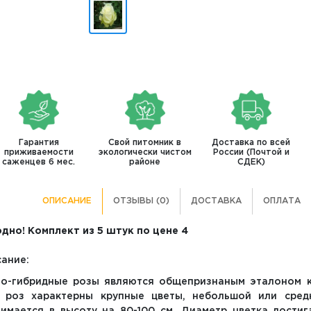
Гарантия
Свой питомник в
Доставка по всей
приживаемости
экологически чистом
России (Почтой и
саженцев 6 мес.
районе
СДЕК)
ОПИСАНИЕ
ОТЗЫВЫ (0)
ДОСТАВКА
ОПЛАТА
дно! Комплект из 5 штук по цене 4
ание:
о-гибридные розы являются общепризнаным эталоном к
х роз характерны крупные цветы, небольшой или сред