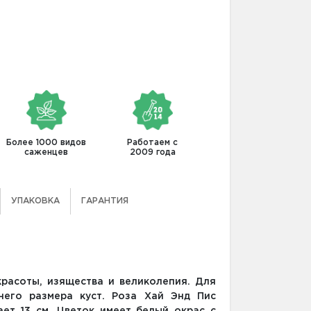
Более 1000 видов
Работаем с
саженцев
2009 года
УПАКОВКА
ГАРАНТИЯ
расоты, изящества и великолепия. Для
него размера куст. Роза Хай Энд Пис