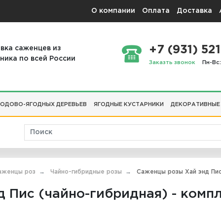
О компании
Оплата
Доставка
+7 (931) 521
вка саженцев из
ника по всей России
Заказть звонок
Пн-Вс:
ОДОВО-ЯГОДНЫХ ДЕРЕВЬЕВ
ЯГОДНЫЕ КУСТАРНИКИ
ДЕКОРАТИВНЫЕ
аженцы роз
Чайно-гибридные розы
Саженцы розы Хай энд Пис 
 Пис (чайно-гибридная) - компл