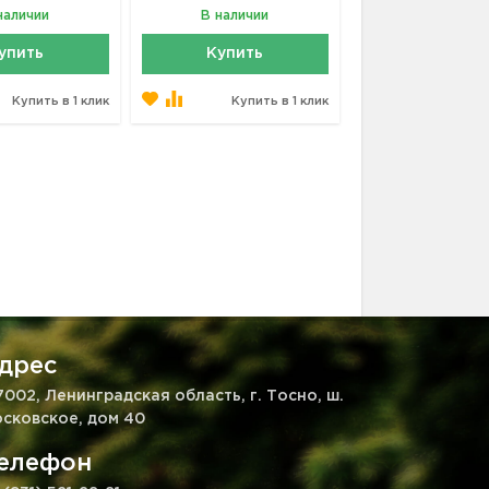
наличии
В наличии
упить
Купить
Купить в 1 клик
Купить в 1 клик
дрес
7002, Ленинградская область, г. Тосно, ш.
сковское, дом 40
елефон