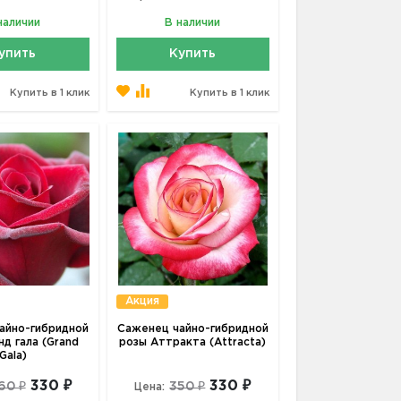
наличии
В наличии
упить
Купить
Купить в 1 клик
Купить в 1 клик
Акция
айно-гибридной
Саженец чайно-гибридной
нд гала (Grand
розы Аттракта (Attracta)
Gala)
330 ₽
330 ₽
60 ₽
350 ₽
Цена: