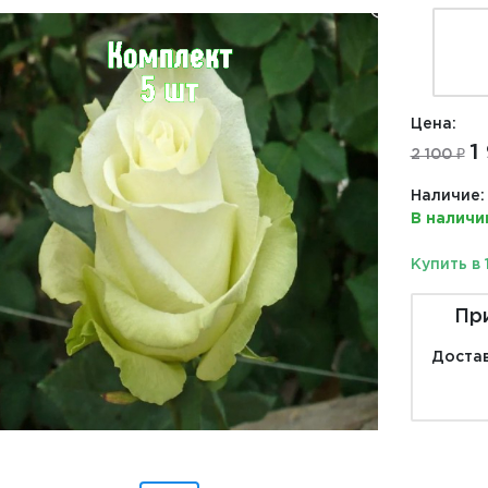
Цена:
1
2 100 ₽
Наличие:
В наличи
Купить в 
Пр
Достав